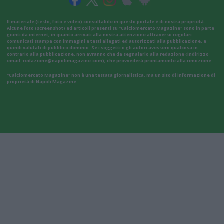
Il materiale (testo, foto e video) consultabile in questo portale è di nostra proprietà.
Alcune foto (screenshot) ed articoli presenti su "Calciomercato Magazine" sono in parte
giunti da internet, in quanto arrivati alla nostra attenzione attraverso regolari
comunicati stampa con immagini e testi allegati ed autorizzati alla pubblicazione, e
quindi valutati di pubblico dominio. Se i soggetti o gli autori avessero qualcosa in
contrario alla pubblicazione, non avranno che da segnalarlo alla redazione (indirizzo
email:
redazione@napolimagazine.com
), che provvederà prontamente alla rimozione.
"Calciomercato Magazine" non è una testata giornalistica, ma un sito di informazione di
proprietà di Napoli Magazine.