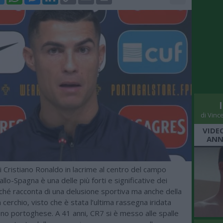
Link
di Vinc
VIDE
ANN
 Cristiano Ronaldo in lacrime al centro del campo
lo-Spagna è una delle più forti e significative dei
ché racconta di una delusione sportiva ma anche della
n cerchio, visto che è stata l’ultima rassegna iridata
no portoghese. A 41 anni, CR7 si è messo alle spalle