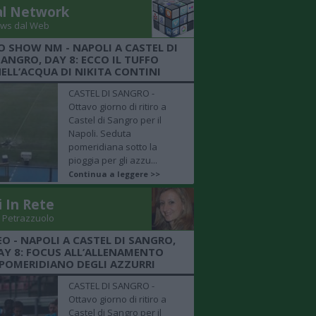
al Network
ws dal Web
O SHOW NM - NAPOLI A CASTEL DI
SANGRO, DAY 8: ECCO IL TUFFO
ELL’ACQUA DI NIKITA CONTINI
CASTEL DI SANGRO -
Ottavo giorno di ritiro a
Castel di Sangro per il
Napoli. Seduta
pomeridiana sotto la
pioggia per gli azzu...
Continua a leggere >>
i In Rete
 Petrazzuolo
EO - NAPOLI A CASTEL DI SANGRO,
AY 8: FOCUS ALL’ALLENAMENTO
POMERIDIANO DEGLI AZZURRI
CASTEL DI SANGRO -
Ottavo giorno di ritiro a
Castel di Sangro per il