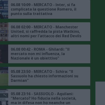
italiana"
06.08 10:09 - MERCATO - Inter, si fa
complicata la questione Romero, il
punto sulla trattativa
06.08 02:00 - MERCATO - Manchester
United, si raffredda la pista Watkins,
altri nomi per l'attacco dei Red Devils
06.08 00:42 - ROMA - Ghilardi: "Il
mercato non mi influenza, la
Nazionale è un obiettivo"
05.08 23:50 - MERCATO - Schira: "Il
Sassuolo ha chiesto informazioni su
Darmian"
05.08 23:16 - SASSUOLO - Aquilani:
"Mercato? Ho fiducia nella società,
ma in difesa non ho neanche un