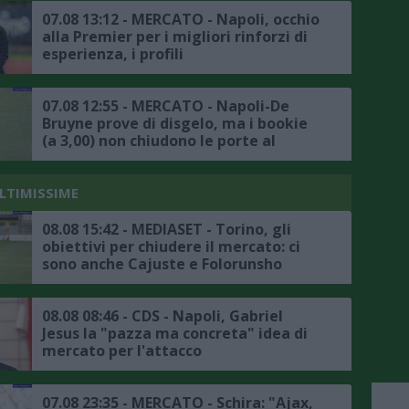
07.08 13:12 - MERCATO - Napoli, occhio
alla Premier per i migliori rinforzi di
esperienza, i profili
07.08 12:55 - MERCATO - Napoli-De
Bruyne prove di disgelo, ma i bookie
(a 3,00) non chiudono le porte al
trasferimento
ULTIMISSIME
08.08 15:42 - MEDIASET - Torino, gli
obiettivi per chiudere il mercato: ci
sono anche Cajuste e Folorunsho
08.08 08:46 - CDS - Napoli, Gabriel
Jesus la "pazza ma concreta" idea di
mercato per l'attacco
07.08 23:35 - MERCATO - Schira: "Ajax,