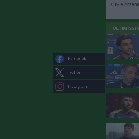
City e Arsen
ULTIMISSI
Facebook
Twitter
Instagram