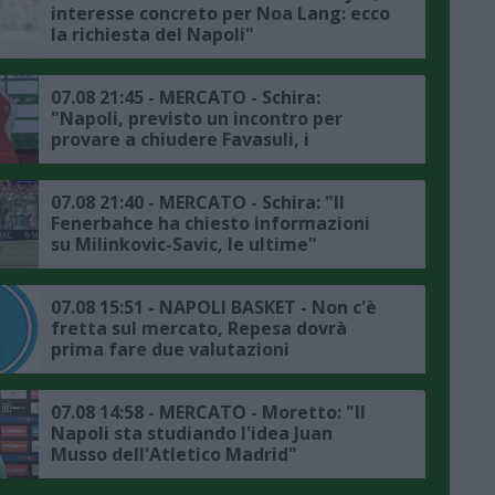
interesse concreto per Noa Lang: ecco
la richiesta del Napoli"
07.08 21:45 - MERCATO - Schira:
"Napoli, previsto un incontro per
provare a chiudere Favasuli, i
dettagli"
07.08 21:40 - MERCATO - Schira: "Il
Fenerbahce ha chiesto informazioni
su Milinkovic-Savic, le ultime"
07.08 15:51 - NAPOLI BASKET - Non c'è
fretta sul mercato, Repesa dovrà
prima fare due valutazioni
07.08 14:58 - MERCATO - Moretto: "Il
Napoli sta studiando l'idea Juan
Musso dell'Atletico Madrid"