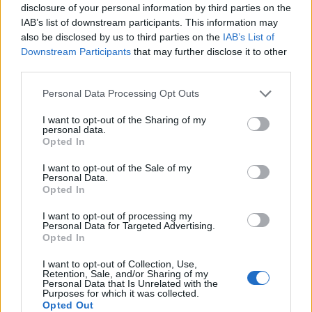
disclosure of your personal information by third parties on the
IAB’s list of downstream participants. This information may
also be disclosed by us to third parties on the
IAB’s List of
Downstream Participants
that may further disclose it to other
third parties.
Personal Data Processing Opt Outs
I want to opt-out of the Sharing of my
personal data.
Opted In
I want to opt-out of the Sale of my
Personal Data.
Opted In
I want to opt-out of processing my
Personal Data for Targeted Advertising.
VAI ALLA VERSIONE CLASSICA
Opted In
I want to opt-out of Collection, Use,
Retention, Sale, and/or Sharing of my
Personal Data that Is Unrelated with the
Purposes for which it was collected.
Il materiale (testo, foto e video) consultabile in questo portale è di nostra proprietà.
Opted Out