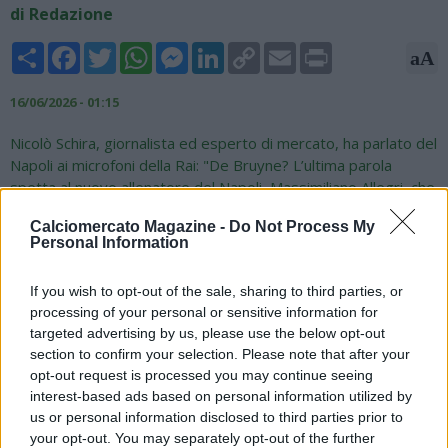
di Redazione
Share
Facebook
Twitter
WhatsApp
Messenger
LinkedIn
Copy
Email
Print
aA
Link
16/06/2026 - 01:15
Nicolò Schira, giornalista ed esperto di mercato, ha parlato del
Napoli ai microfoni della Rai: "De Bruyne? L’ultima parola
spetta al nuovo allenatore del Napoli, Massimiliano Allegri, che
verrà ufficializzato nei prossimi giorni dopo aver risolto il
Calciomercato Magazine -
Do Not Process My
contratto con il Milan. Allegri firmerà un biennale da 5 milioni a
Personal Information
stagione, con opzione per il terzo anno, e dovrà decidere
cosa fare di Kevin De Bruyne. Dovrà decidere soprattutto se
If you wish to opt-out of the sale, sharing to third parties, or
ci può essere una collocazione tecnico-tattica nel Napoli che
processing of your personal or sensitive information for
andrà a plasmare per questo giocatore meraviglioso, ma che
targeted advertising by us, please use the below opt-out
l’anno scorso con Conte ha fatto fatica a trovare una posizione
section to confirm your selection. Please note that after your
in campo. Per De Bruyne ci sono tante sirene da parte dei
opt-out request is processed you may continue seeing
club della MLS. Quindi questo Mondiale americano potrebbe
interest-based ads based on personal information utilized by
anche essere un segno del destino per il centrocampista
us or personal information disclosed to third parties prior to
offensivo ex Manchester City".
your opt-out. You may separately opt-out of the further