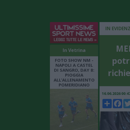
IN EVIDEN
MER
In Vetrina
potr
FOTO SHOW NM -
NAPOLI A CASTEL
DI SANGRO, DAY 8:
richie
PIOGGIA
ALL’ALLENAMENTO
POMERIDIANO
16.06.2026 00:
Share
Faceboo
Twi