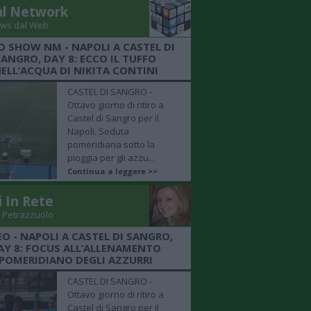
al Network
ws dal Web
O SHOW NM - NAPOLI A CASTEL DI
SANGRO, DAY 8: ECCO IL TUFFO
ELL’ACQUA DI NIKITA CONTINI
CASTEL DI SANGRO -
Ottavo giorno di ritiro a
Castel di Sangro per il
Napoli. Seduta
pomeridiana sotto la
pioggia per gli azzu...
Continua a leggere >>
i In Rete
 Petrazzuolo
EO - NAPOLI A CASTEL DI SANGRO,
AY 8: FOCUS ALL’ALLENAMENTO
POMERIDIANO DEGLI AZZURRI
CASTEL DI SANGRO -
Ottavo giorno di ritiro a
Castel di Sangro per il