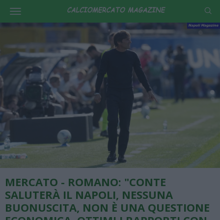
MERCATO - ROMANO: "CONTE
SALUTERÀ IL NAPOLI, NESSUNA
BUONUSCITA, NON È UNA QUESTIONE
ECONOMICA, OTTIMI I RAPPORTI CON