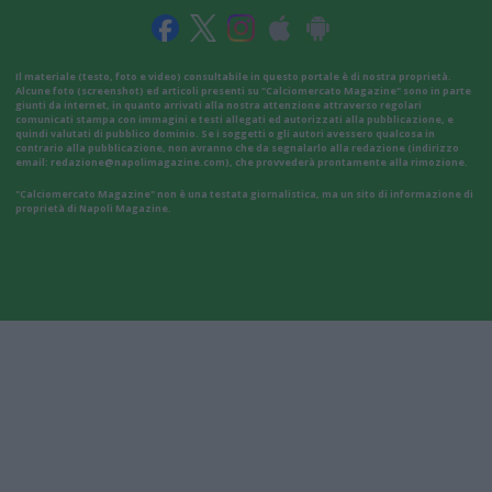
Il materiale (testo, foto e video) consultabile in questo portale è di nostra proprietà.
Alcune foto (screenshot) ed articoli presenti su "Calciomercato Magazine" sono in parte
giunti da internet, in quanto arrivati alla nostra attenzione attraverso regolari
comunicati stampa con immagini e testi allegati ed autorizzati alla pubblicazione, e
quindi valutati di pubblico dominio. Se i soggetti o gli autori avessero qualcosa in
contrario alla pubblicazione, non avranno che da segnalarlo alla redazione (indirizzo
email:
redazione@napolimagazine.com
), che provvederà prontamente alla rimozione.
"Calciomercato Magazine" non è una testata giornalistica, ma un sito di informazione di
proprietà di Napoli Magazine.