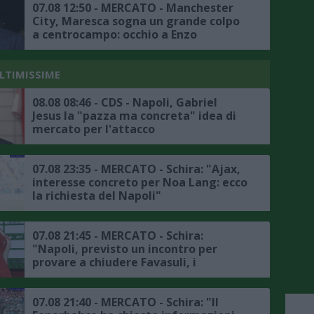
07.08 12:50 - MERCATO - Manchester
City, Maresca sogna un grande colpo
a centrocampo: occhio a Enzo
Fernandez
ULTIMISSIME
08.08 08:46 - CDS - Napoli, Gabriel
Jesus la "pazza ma concreta" idea di
mercato per l'attacco
07.08 23:35 - MERCATO - Schira: "Ajax,
interesse concreto per Noa Lang: ecco
la richiesta del Napoli"
07.08 21:45 - MERCATO - Schira:
"Napoli, previsto un incontro per
provare a chiudere Favasuli, i
dettagli"
07.08 21:40 - MERCATO - Schira: "Il