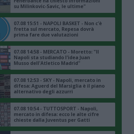
Fenerbahce ha chiesto informazioni
su Milinkovic-Savic, le ultime"
07.08 15:51 - NAPOLI BASKET - Non c'è
fretta sul mercato, Repesa dovrà
prima fare due valutazioni
07.08 14:58 - MERCATO - Moretto: "Il
Napoli sta studiando l'idea Juan
Musso dell'Atletico Madrid"
07.08 12:53 - SKY - Napoli, mercato in
difesa: Aguerd del Marsiglia è il piano
alternativo degli azzurri
07.08 10:54 - TUTTOSPORT - Napoli,
mercato in difesa: ecco le alte cifre
chieste dalla Juventus per Gatti