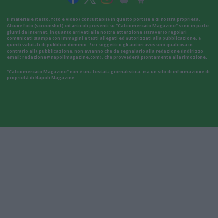
Il materiale (testo, foto e video) consultabile in questo portale è di nostra proprietà.
Alcune foto (screenshot) ed articoli presenti su "Calciomercato Magazine" sono in parte
giunti da internet, in quanto arrivati alla nostra attenzione attraverso regolari
comunicati stampa con immagini e testi allegati ed autorizzati alla pubblicazione, e
quindi valutati di pubblico dominio. Se i soggetti o gli autori avessero qualcosa in
contrario alla pubblicazione, non avranno che da segnalarlo alla redazione (indirizzo
email:
redazione@napolimagazine.com
), che provvederà prontamente alla rimozione.
"Calciomercato Magazine" non è una testata giornalistica, ma un sito di informazione di
proprietà di Napoli Magazine.