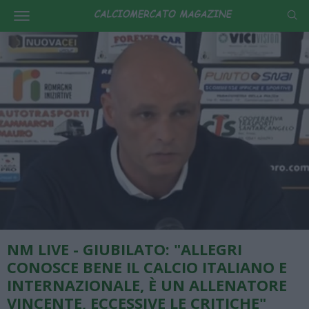
NM LIVE - GIUBILATO: "ALLEGRI
CONOSCE BENE IL CALCIO ITALIANO E
INTERNAZIONALE, È UN ALLENATORE
VINCENTE, ECCESSIVE LE CRITICHE"