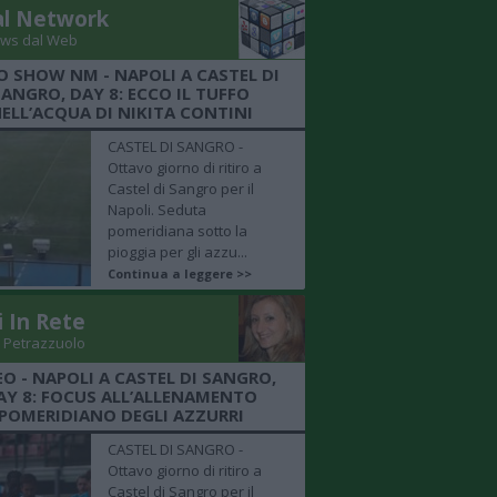
al Network
ws dal Web
O SHOW NM - NAPOLI A CASTEL DI
SANGRO, DAY 8: ECCO IL TUFFO
ELL’ACQUA DI NIKITA CONTINI
CASTEL DI SANGRO -
Ottavo giorno di ritiro a
Castel di Sangro per il
Napoli. Seduta
pomeridiana sotto la
pioggia per gli azzu...
Continua a leggere >>
i In Rete
 Petrazzuolo
EO - NAPOLI A CASTEL DI SANGRO,
AY 8: FOCUS ALL’ALLENAMENTO
POMERIDIANO DEGLI AZZURRI
CASTEL DI SANGRO -
Ottavo giorno di ritiro a
Castel di Sangro per il