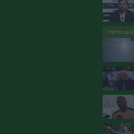
TUTTE LE 