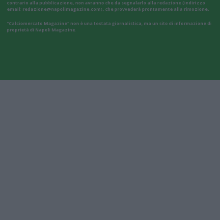
contrario alla pubblicazione, non avranno che da segnalarlo alla redazione (indirizzo
email:
redazione@napolimagazine.com
), che provvederà prontamente alla rimozione.
"Calciomercato Magazine" non è una testata giornalistica, ma un sito di informazione di
proprietà di Napoli Magazine.