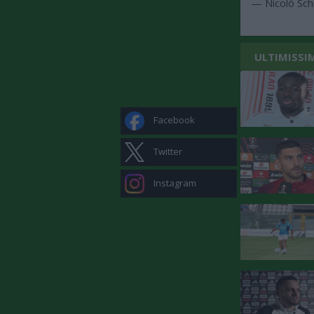
— Nicolò Sch
ULTIMISSI
Facebook
Twitter
Instagram