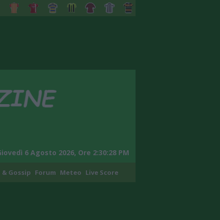
Giovedì 6 Agosto 2026, Ore 2:30:29 PM
 & Gossip
Forum
Meteo
Live Score