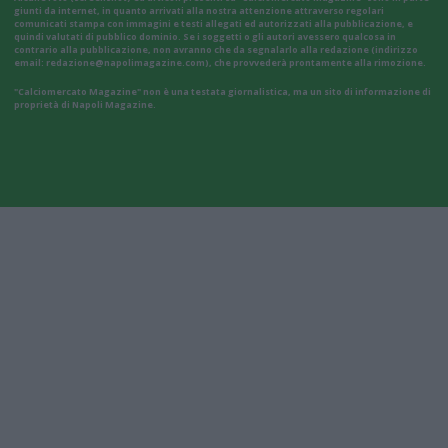
giunti da internet, in quanto arrivati alla nostra attenzione attraverso regolari
comunicati stampa con immagini e testi allegati ed autorizzati alla pubblicazione, e
quindi valutati di pubblico dominio. Se i soggetti o gli autori avessero qualcosa in
contrario alla pubblicazione, non avranno che da segnalarlo alla redazione (indirizzo
email:
redazione@napolimagazine.com
), che provvederà prontamente alla rimozione.
"Calciomercato Magazine" non è una testata giornalistica, ma un sito di informazione di
proprietà di Napoli Magazine.