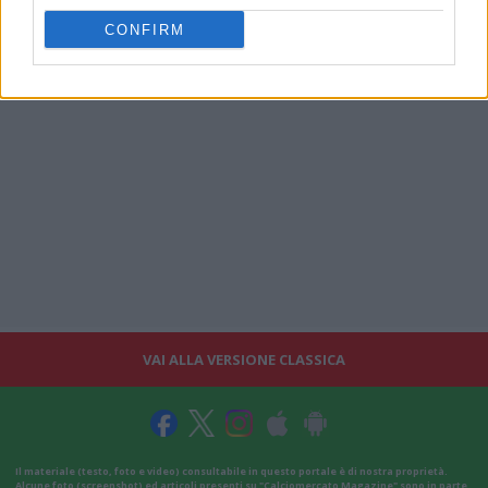
CONFIRM
VAI ALLA VERSIONE CLASSICA
Il materiale (testo, foto e video) consultabile in questo portale è di nostra proprietà.
Alcune foto (screenshot) ed articoli presenti su "Calciomercato Magazine" sono in parte