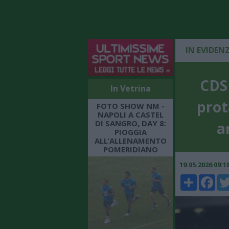
IN EVIDEN
CDS 
In Vetrina
prot
FOTO SHOW NM -
NAPOLI A CASTEL
DI SANGRO, DAY 8:
a
PIOGGIA
ALL’ALLENAMENTO
POMERIDIANO
19.05.2026 09:
Share
Faceboo
Twi