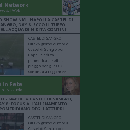
al Network
ws dal Web
O SHOW NM - NAPOLI A CASTEL DI
SANGRO, DAY 8: ECCO IL TUFFO
ELL’ACQUA DI NIKITA CONTINI
CASTEL DI SANGRO -
Ottavo giorno di ritiro a
Castel di Sangro per il
Napoli. Seduta
pomeridiana sotto la
pioggia per gli azzu...
Continua a leggere >>
i In Rete
 Petrazzuolo
EO - NAPOLI A CASTEL DI SANGRO,
AY 8: FOCUS ALL’ALLENAMENTO
POMERIDIANO DEGLI AZZURRI
CASTEL DI SANGRO -
Ottavo giorno di ritiro a
Castel di Sangro per il