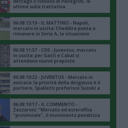
dettagli il rinnovo di Pellegrini, le
ultime sulla trattativa
06.08 13:19 - IL MATTINO - Napoli,
mercato in uscita: Cheddira punta a
rimanere in Serie A, la situazione
06.08 11:57 - CDS - Juventus, mercato
in uscita: per Gatti e Cabal si
attendono nuove proposte
06.08 10:22 - JUVENTUS - Mercato in
entrata: la priorità della dirigenza è il
portiere, Spalletti preferisce Suzuki a
Vicario
06.08 10:17 - IL COMMENTO -
Zazzaroni: "Mercato ed esterofilia
"provinciale", il movimento penalizza
chi ha il passaporto della Repubblica
italiana"