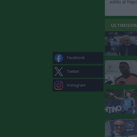
addio al Napo
ULTIMISSI
Facebook
Twitter
Instagram